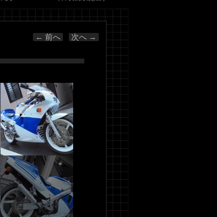
投稿ナビゲーション
←
前へ
次へ
→