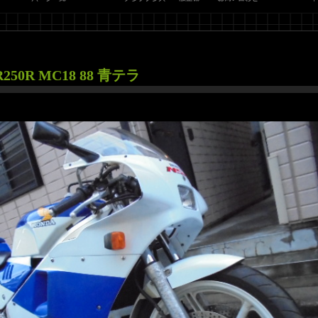
0R MC18 88 青テラ