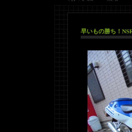
早いもの勝ち！NSR25