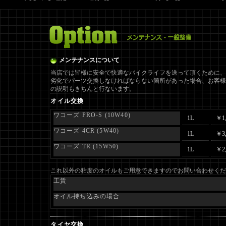
メンテナンスについて
当店では皆様に安全で快適なバイクライフを送って頂くために、
劣化でパーツ交換しなければならない箇所があった場合、お客
の説明もきちんと行ないます。
オイル交換
ワコーズ PRO-S (10W40)
1L
￥1,
ワコーズ 4CR (5W40)
1L
￥3,
ワコーズ TR (15W50)
1L
￥2,
これ以外の粘度のオイルもご用意できますのでお問い合わせく
工賃
オイル持ち込みの場合
タイヤ交換