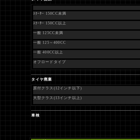
ｽｸｰﾀｰ 150CC未満
ｽｸｰﾀｰ 150CC以上
一般 125CC未満
一般 125～400CC
一般 400CC以上
オフロードタイプ
タイヤ廃棄
原付クラス(12インチ以下)
大型クラス(13インチ以上)
車検