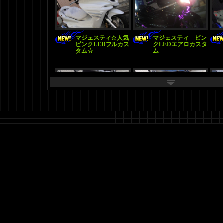
マジェスティ☆人気
マジェスティ ピン
ピンクLEDフルカス
クLEDエアロカスタ
タム☆
ム
マジェスティ250 5
マジェスティ250C
連 ＬＥＤエアロフ
ＬＥＤエアロカスタ
ルカスタム オーディ
ム 黒 オーディオ♪
オ 黒
マジェスティ250C
マジェスティ250C
激渋ワインレッドフ
ピンクLEDオーディ
ルメッキカスタム
オフルカスタム
ETC付