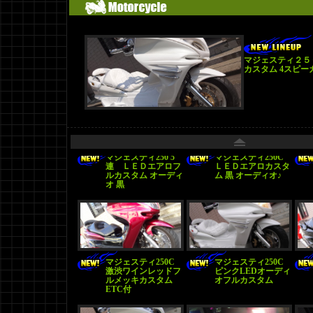
マジェスティ２５
カスタム 4スピー
マジェスティ250 5
マジェスティ250C
連 ＬＥＤエアロフ
ＬＥＤエアロカスタ
ルカスタム オーディ
ム 黒 オーディオ♪
オ 黒
マジェスティ250C
マジェスティ250C
激渋ワインレッドフ
ピンクLEDオーディ
ルメッキカスタム
オフルカスタム
ETC付